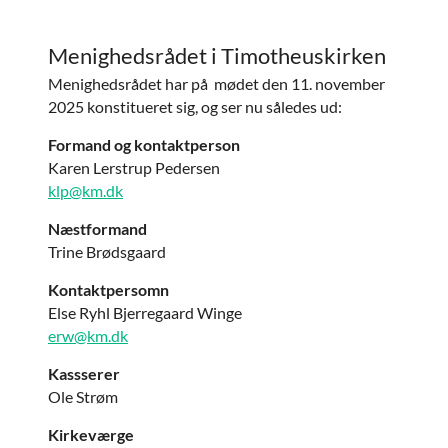
Menighedsrådet i Timotheuskirken
Menighedsrådet har på mødet den 11. november
2025 konstitueret sig, og ser nu således ud:
Formand og kontaktperson
Karen Lerstrup Pedersen
klp@km.dk
Næstformand
Trine Brødsgaard
Kontaktpersomn
Else Ryhl Bjerregaard Winge
erw@km.dk
Kassserer
Ole Strøm
Kirkeværge