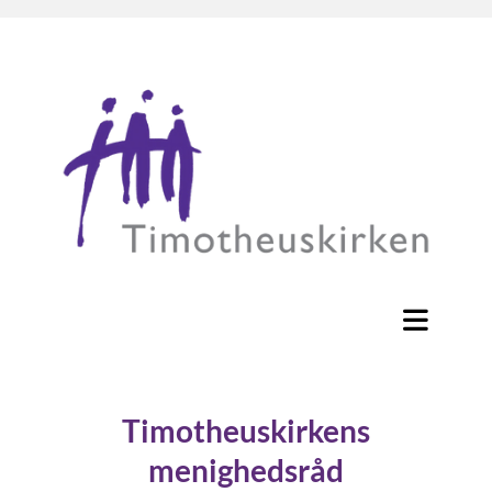
Timotheuskirkens
menighedsråd