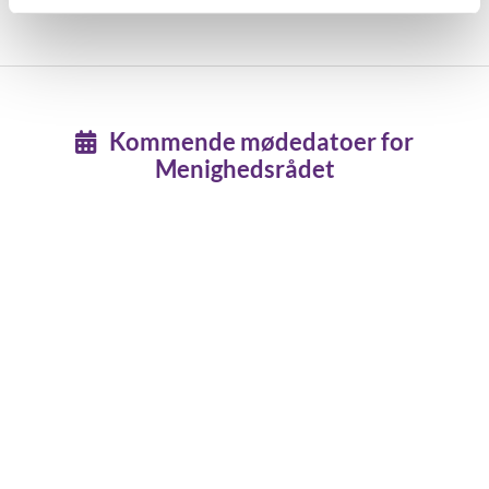
Kommende mødedatoer for

Menighedsrådet