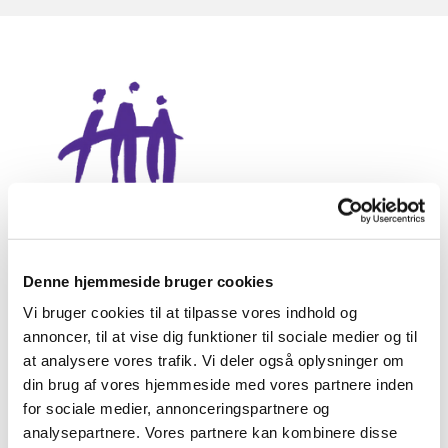
Denne hjemmeside bruger cookies
Vi bruger cookies til at tilpasse vores indhold og
annoncer, til at vise dig funktioner til sociale medier og til
at analysere vores trafik. Vi deler også oplysninger om
Babymusik
din brug af vores hjemmeside med vores partnere inden

for sociale medier, annonceringspartnere og
analysepartnere. Vores partnere kan kombinere disse