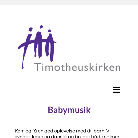
Babymusik
Kom og få en god oplevelse med dit barn. Vi
synger, leger og danser og bruger både salmer,