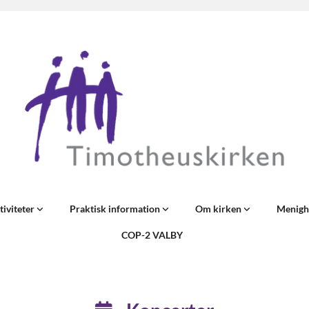
tiviteter
Praktisk information
Om kirken
Menigh
COP-2 VALBY