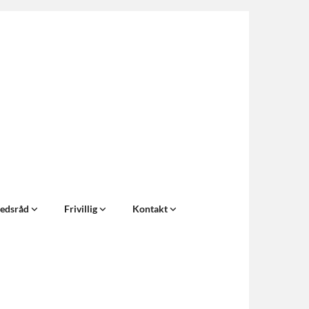
edsråd
Frivillig
Kontakt