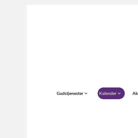
Gudstjenester
Kalender
Ak