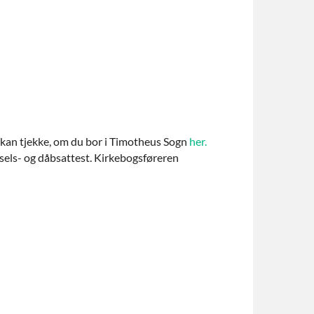
Du kan tjekke, om du bor i Timotheus Sogn
her.
dsels- og dåbsattest. Kirkebogsføreren