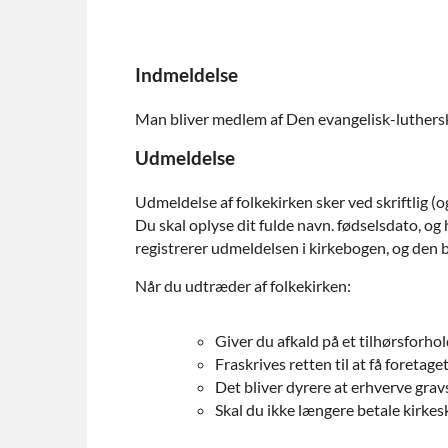
Indmeldelse
Man bliver medlem af Den evangelisk-lutherske
Udmeldelse
Udmeldelse af folkekirken sker ved skriftlig (o
Du skal oplyse dit fulde navn. fødselsdato, og
registrerer udmeldelsen i kirkebogen, og den b
Når du udtræder af folkekirken:
Giver du afkald på et tilhørsforhol
Fraskrives retten til at få foretage
Det bliver dyrere at erhverve grav
Skal du ikke længere betale kirkes