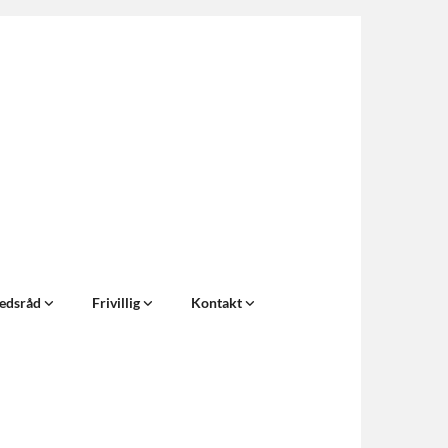
edsråd
Frivillig
Kontakt