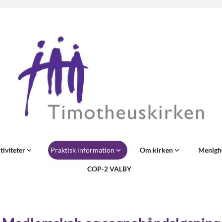
tiviteter
Praktisk information
Om kirken
Menigh
COP-2 VALBY