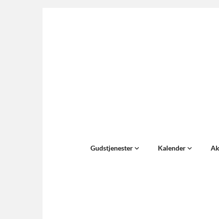
Gudstjenester
Kalender
Ak