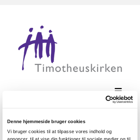
Tilmelding til konfirmation
Denne hjemmeside bruger cookies
2024
Vi bruger cookies til at tilpasse vores indhold og
annoncer, til at vise dig funktioner til sociale medier og til