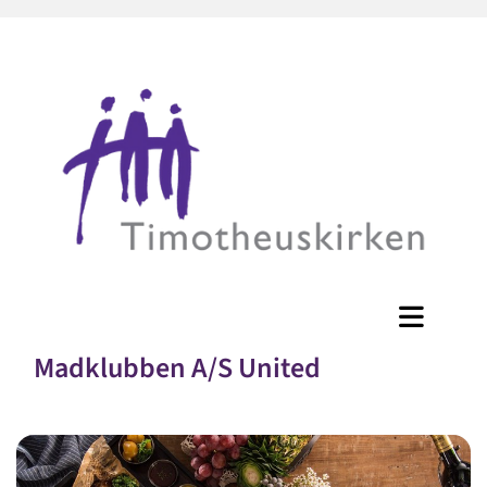
Madklubben A/S United