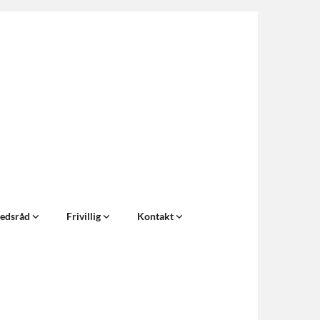
edsråd
Frivillig
Kontakt