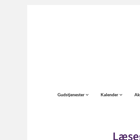
Gudstjenester
Kalender
Ak
Læse