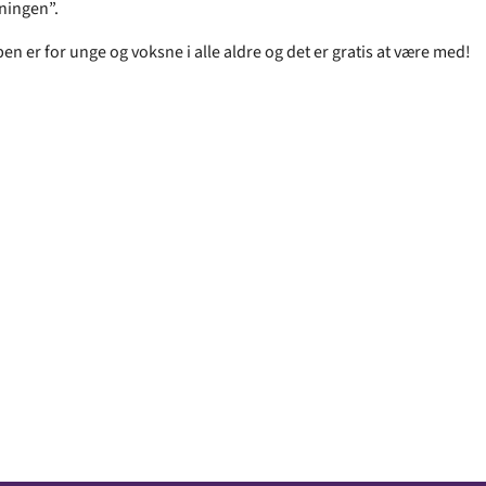
ningen”.
n er for unge og voksne i alle aldre og det er gratis at være med!