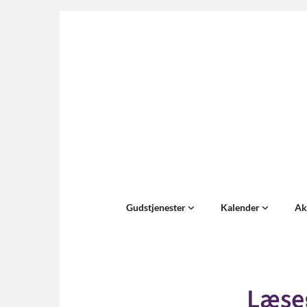
Gudstjenester
Kalender
Ak
Læse