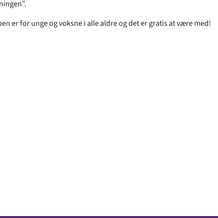
ningen”.
n er for unge og voksne i alle aldre og det er gratis at være med!