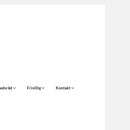
edsråd
Frivillig
Kontakt