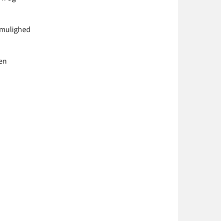
r mulighed
 en