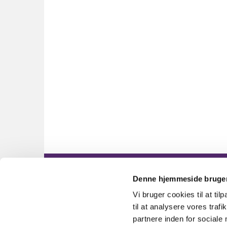
Denne hjemmeside bruger
Timotheusk

Vi bruger cookies til at til
til at analysere vores tra
partnere inden for sociale