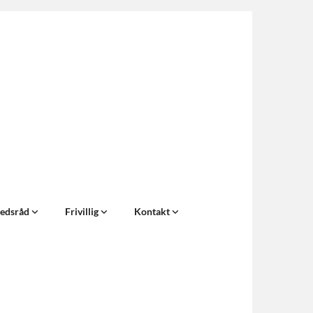
edsråd
Frivillig
Kontakt