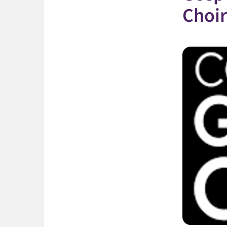
Choir