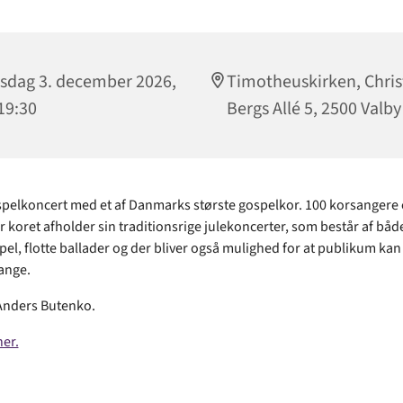
sdag 3. december 2026,
Timotheuskirken, Chri
 19:30
Bergs Allé 5, 2500 Valby
spelkoncert med et af Danmarks største gospelkor. 100 korsangere 
r koret afholder sin traditionsrige julekoncerter, som består af båd
el, flotte ballader og der bliver også mulighed for at publikum ka
sange.
Anders Butenko.
her.