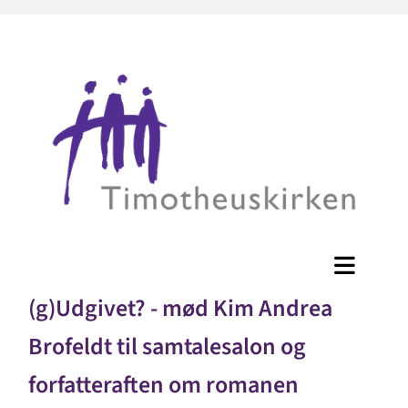
(g)Udgivet? - mød Kim Andrea
Brofeldt til samtalesalon og
forfatteraften om romanen