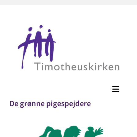
De grønne pigespejdere