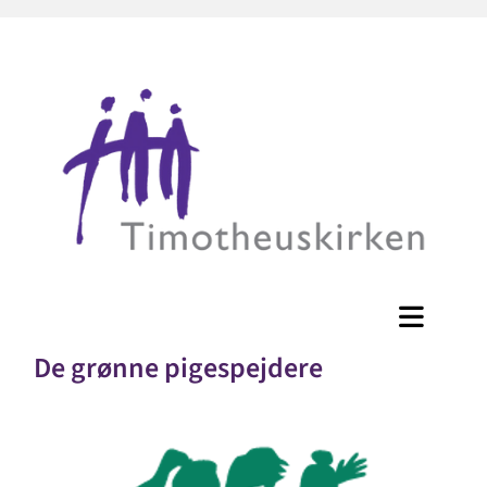
De grønne pigespejdere