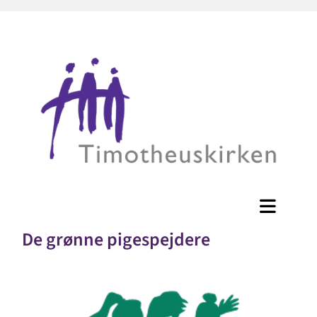
De grønne pigespejdere