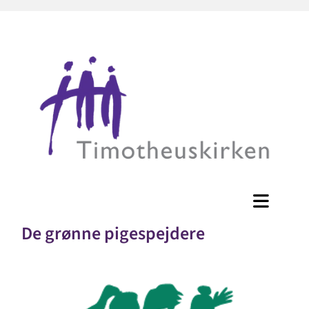
De grønne pigespejdere