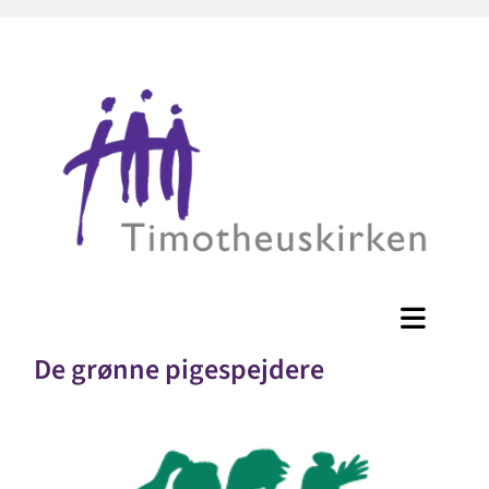
De grønne pigespejdere