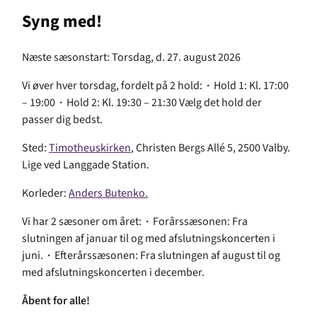
Syng med!
Næste sæsonstart: Torsdag, d. 27. august 2026
Vi øver hver torsdag, fordelt på 2 hold:
·
Hold 1: Kl. 17:00
– 19:00
·
Hold 2: Kl. 19:30 – 21:30 Vælg det hold der
passer dig bedst.
Sted:
Timotheuskirken
, Christen Bergs Allé 5, 2500 Valby.
Lige ved Langgade Station.
Korleder:
Anders Butenko.
Vi har 2 sæsoner om året:
·
Forårssæsonen: Fra
slutningen af januar til og med afslutningskoncerten i
juni.
·
Efterårssæsonen: Fra slutningen af august til og
med afslutningskoncerten i december.
Åbent for alle!