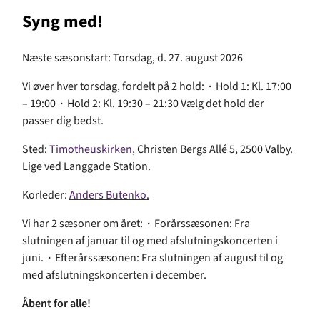
Syng med!
Næste sæsonstart: Torsdag, d. 27. august 2026
Vi øver hver torsdag, fordelt på 2 hold:
·
Hold 1: Kl. 17:00
– 19:00
·
Hold 2: Kl. 19:30 – 21:30 Vælg det hold der
passer dig bedst.
Sted:
Timotheuskirken
, Christen Bergs Allé 5, 2500 Valby.
Lige ved Langgade Station.
Korleder:
Anders Butenko.
Vi har 2 sæsoner om året:
·
Forårssæsonen: Fra
slutningen af januar til og med afslutningskoncerten i
juni.
·
Efterårssæsonen: Fra slutningen af august til og
med afslutningskoncerten i december.
Åbent for alle!