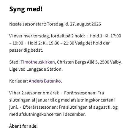
Syng med!
Næste sæsonstart: Torsdag, d. 27. august 2026
Vi øver hver torsdag, fordelt på 2 hold:
·
Hold 1: Kl. 17:00
– 19:00
·
Hold 2: Kl. 19:30 – 21:30 Vælg det hold der
passer dig bedst.
Sted:
Timotheuskirken
, Christen Bergs Allé 5, 2500 Valby.
Lige ved Langgade Station.
Korleder:
Anders Butenko.
Vi har 2 sæsoner om året:
·
Forårssæsonen: Fra
slutningen af januar til og med afslutningskoncerten i
juni.
·
Efterårssæsonen: Fra slutningen af august til og
med afslutningskoncerten i december.
Åbent for alle!