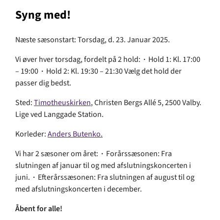
Syng med!
Næste sæsonstart: Torsdag, d. 23. Januar 2025.
Vi øver hver torsdag, fordelt på 2 hold:
·
Hold 1: Kl. 17:00
– 19:00
·
Hold 2: Kl. 19:30 – 21:30 Vælg det hold der
passer dig bedst.
Sted:
Timotheuskirken
, Christen Bergs Allé 5, 2500 Valby.
Lige ved Langgade Station.
Korleder:
Anders Butenko.
Vi har 2 sæsoner om året:
·
Forårssæsonen: Fra
slutningen af januar til og med afslutningskoncerten i
juni.
·
Efterårssæsonen: Fra slutningen af august til og
med afslutningskoncerten i december.
Åbent for alle!