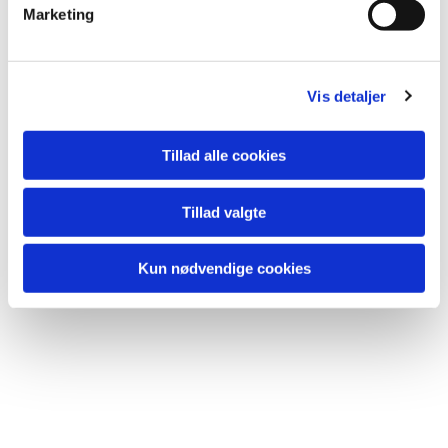
v
Marketing
a
l
g
Vis detaljer
Tillad alle cookies
Tillad valgte
Kun nødvendige cookies