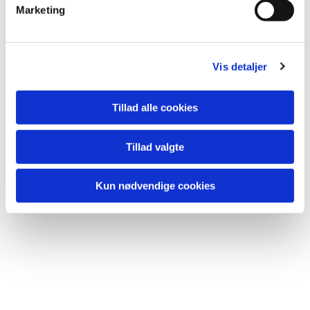
v
Marketing
a
l
g
Vis detaljer
Tillad alle cookies
Tillad valgte
Kun nødvendige cookies