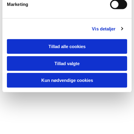
v
Marketing
a
l
g
Vis detaljer
Tillad alle cookies
Tillad valgte
Kun nødvendige cookies