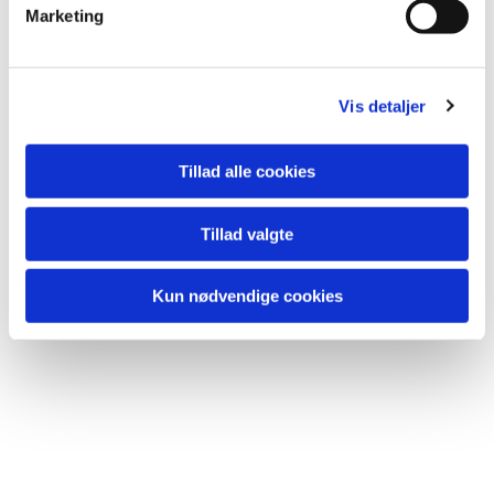
v
Marketing
a
l
g
Vis detaljer
Tillad alle cookies
Tillad valgte
Kun nødvendige cookies