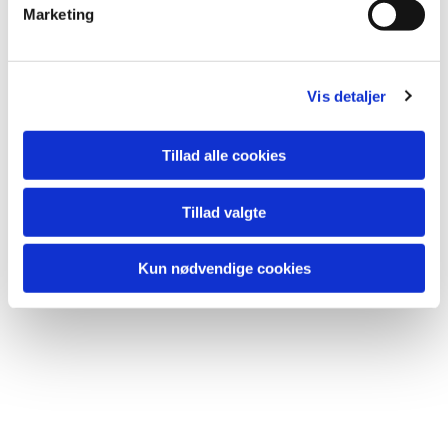
v
Marketing
a
l
g
Vis detaljer
Tillad alle cookies
Tillad valgte
Kun nødvendige cookies